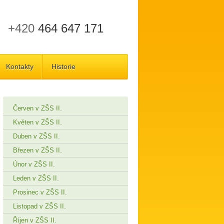
+420
464 647 171
Kontakty
Historie
Červen v ZŠS II.
Květen v ZŠS II.
Duben v ZŠS II.
Březen v ZŠS II.
Únor v ZŠS II.
Leden v ZŠS II.
Prosinec v ZŠS II.
Listopad v ZŠS II.
Říjen v ZŠS II.