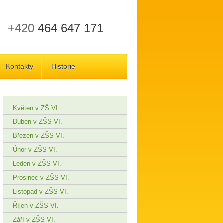
+420
464 647 171
Kontakty
Historie
Květen v ZŠ VI.
Duben v ZŠS VI.
Březen v ZŠS VI.
Únor v ZŠS VI.
Leden v ZŠS VI.
Prosinec v ZŠS VI.
Listopad v ZŠS VI.
Říjen v ZŠS VI.
Září v ZŠS VI.