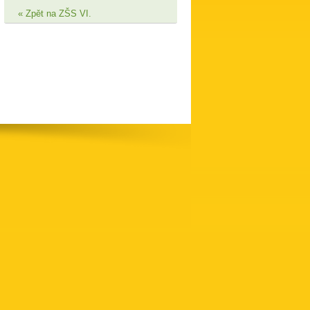
Zpět na ZŠS VI.