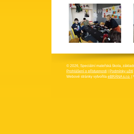
© 2026, Speciální mateřská škola, základ
Prohlášení o přístupnosti
|
Podmínky užití
Webové stránky vytvořila
eBRÁNA s.r.o.
| 