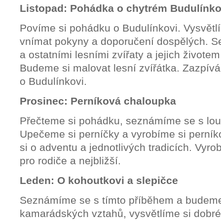
Listopad: Pohádka o chytrém Budulínko
Povíme si pohádku o Budulínkovi. Vysvětlím
vnímat pokyny a doporučení dospělých. S
a ostatními lesními zvířaty a jejich živote
Budeme si malovat lesní zvířátka. Zazpívá
o Budulínkovi.
Prosinec: Perníková chaloupka
Přečteme si pohádku, seznámíme se s lout
Upečeme si perníčky a vyrobíme si perní
si o adventu a jednotlivých tradicích. Vyr
pro rodiče a nejbližší.
Leden: O kohoutkovi a slepičce
Seznámíme se s tímto příběhem a budeme s
kamarádských vztahů, vysvětlíme si dobré 