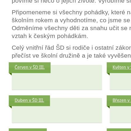
povíme si něco o jejich životě. Vyrobíme si
Připomeneme si všechny pohádky, které n
školním rokem a vyhodnotíme, co jsme se
Odměníme všechny děti za snahu učit se
vztah k českým pohádkám.
Celý vnitřní řád ŠD si rodiče i ostatní zá
přečíst ve školní družině a je také vyvěšen
Červen v ŠD III.
Květen v 
Duben v ŠD III.
Březen v 