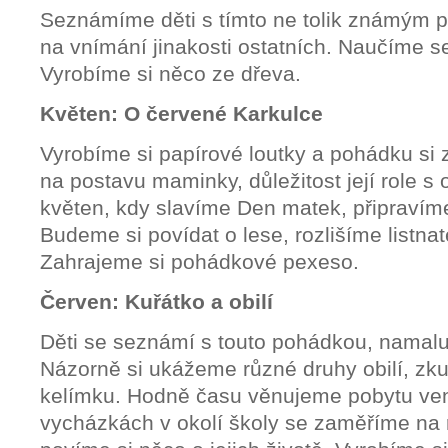
Seznámíme děti s tímto ne tolik známým 
na vnímání jinakosti ostatních. Naučíme s
Vyrobíme si něco ze dřeva.
Květen: O červené Karkulce
Vyrobíme si papírové loutky a pohádku si
na postavu maminky, důležitost její role 
květen, kdy slavíme Den matek, připravíme
Budeme si povídat o lese, rozlišíme listnat
Zahrajeme si pohádkové pexeso.
Červen: Kuřátko a obilí
Děti se seznámí s touto pohádkou, namalu
Názorně si ukážeme různé druhy obilí, zku
kelímku. Hodně času věnujeme pobytu ven
vycházkách v okolí školy se zaměříme na 