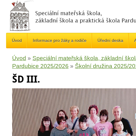
Úvod
Informace pro žáky a rodiče
Úřední deska
A
Úvod
»
Speciální mateřská škola, základní škol
Pardubice 2025/2026
»
Školní družina 2025/2
ŠD III.