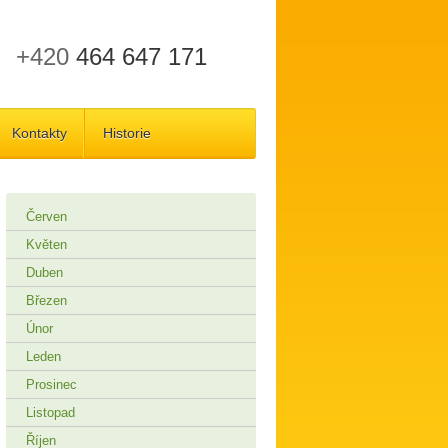
+420
464 647 171
Kontakty
Historie
Červen
Květen
Duben
Březen
Únor
Leden
Prosinec
Listopad
Říjen