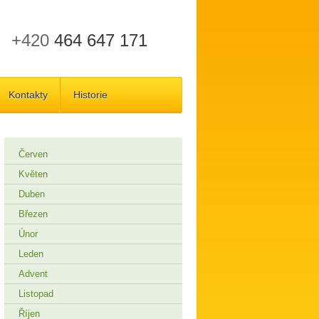
+420
464 647 171
Kontakty
Historie
Červen
Květen
Duben
Březen
Únor
Leden
Advent
Listopad
Říjen