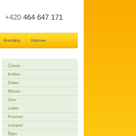
+420
464 647 171
Kontakty
Historie
Červen
Květen
Duben
Březen
Únor
Leden
Prosinec
Listopad
Říjen