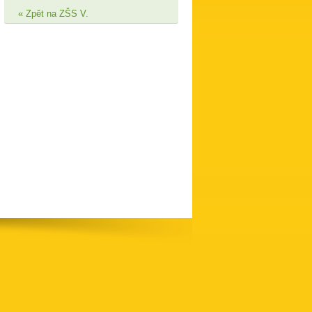
Zpět na ZŠS V.