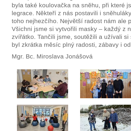
byla také koulovačka na sněhu, při které js
legrace. Někteří z nás postavili i sněhuláky
toho nejhezčího. Největší radost nám ale p
Všichni jsme si vytvořili masky – každý z 
zvířátko. Tančili jsme, soutěžili a užívali 
byl zkrátka měsíc plný radosti, zábavy i o
Mgr. Bc. Miroslava Jonášová