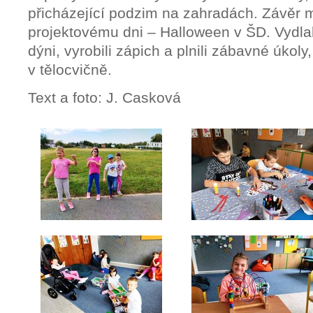
přicházející podzim na zahradách. Závěr m
projektovému dni – Halloween v ŠD. Vydlaba
dýni, vyrobili zápich a plnili zábavné úkoly
v tělocvičně.
Text a foto: J. Casková