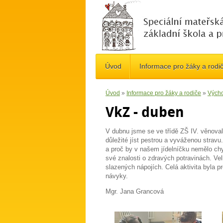
Úvod
Informace pro žáky a rodi
Úvod
»
Informace pro žáky a rodiče
»
Výcho
VkZ - duben
V dubnu jsme se ve třídě ZŠ IV. věnoval
důležité jíst pestrou a vyváženou stravu.
a proč by v našem jídelníčku nemělo chy
své znalosti o zdravých potravinách. Ve
slazených nápojích. Celá aktivita byla 
návyky.
Mgr. Jana Grancová