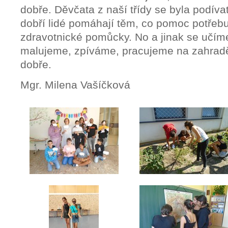
dobře. Děvčata z naší třídy se byla podívat
dobří lidé pomáhají těm, co pomoc potřebu
zdravotnické pomůcky. No a jinak se učím
malujeme, zpíváme, pracujeme na zahrad
dobře.
Mgr. Milena Vašíčková