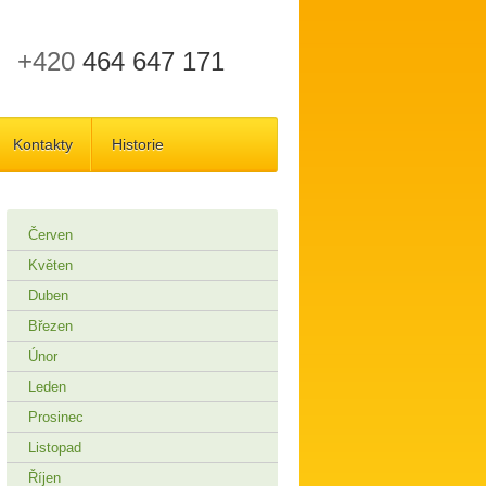
+420
464 647 171
Kontakty
Historie
Červen
Květen
Duben
Březen
Únor
Leden
Prosinec
Listopad
Říjen