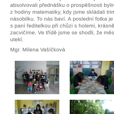
absolvovali přednášku o prospěšnosti byline
z hodiny matematiky, kdy jsme skládali tri
násobilku. To nás baví. A poslední fotka j
s paní ředitelkou při chůzi s holemi, krásně
zacvičíme. Ve třídě jsme se shodli, že měs
utekl.
Mgr. Milena Vašíčková