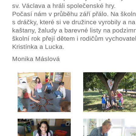
sv. Václava a hráli společenské hry.
Počasí nám v průběhu září přálo. Na školním
s dráčky, které si ve družince vyrobily a n
kaštany, žaludy a barevné listy na podzim
školní rok přejí dětem i rodičům vychovate
Kristínka a Lucka.
Monika Máslová