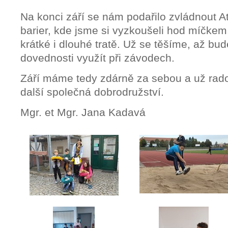
Na konci září se nám podařilo zvládnout A
barier, kde jsme si vyzkoušeli hod míčkem
krátké i dlouhé tratě. Už se těšíme, až b
dovednosti využít při závodech.
Září máme tedy zdárně za sebou a už ra
další společná dobrodružství.
Mgr. et Mgr. Jana Kadavá