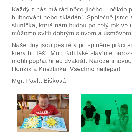
Každý z nás má rád něco jiného – někdo po
bubnování nebo skládání. Společně jsme si
sluníčka, která nám budou po celý rok ve t
můžeme svítit dobrým slovem a úsměvem
Naše dny jsou pestré a po splněné práci si
která ho těší. Moc rádi také slavíme naro
mohli popřát hned dvakrát. Narozeninovou 
Honzík a Krisztinka. Všechno nejlepší!
Mgr. Pavla Bišková