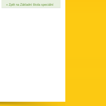
Zpět na Základní škola speciální