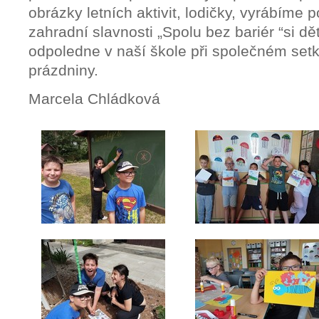
obrázky letních aktivit, lodičky, vyrábíme
zahradní slavnosti „Spolu bez bariér “si děti
odpoledne v naší škole při společném setk
prázdniny.
Marcela Chládková