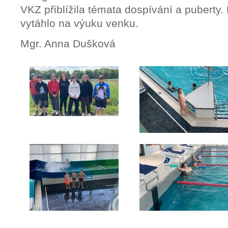
VKZ přiblížila témata dospívání a puberty
vytáhlo na výuku venku.
Mgr. Anna Dušková