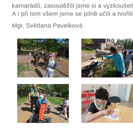
kamarádů, zasoutěžili jsme si a vyzkoušel
A i při tom všem jsme se pilně učili a tvořili
Mgr, Světlana Pavelková