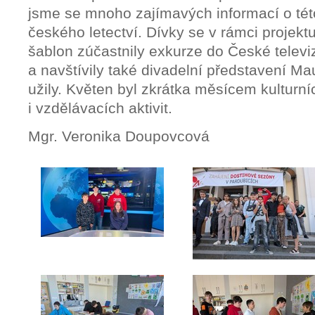
jsme se mnoho zajímavých informací o té
českého letectví. Dívky se v rámci projek
šablon zúčastnily exkurze do České televi
a navštívily také divadelní představení Ma
užily. Květen byl zkrátka měsícem kulturní
i vzdělávacích aktivit.
Mgr. Veronika Doupovcová