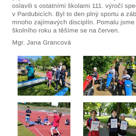
oslavili s ostatními školami 111. výročí spe
v Pardubicích. Byl to den plný sportu a zá
mnoho zajímavých disciplín. Pomalu jsme
školního roku a těšíme se na červen.
Mgr. Jana Grancová