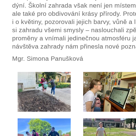
dýní.
Školní zahrada však není jen místem
ale také pro obdivování krásy přírody. Pro
i o květiny, pozorovali jejich barvy, vůně a
si zahradu všemi smysly – naslouchali zpěv
proměny a vnímali jedinečnou atmosféru j
návštěva zahrady nám přinesla nové poznat
Mgr. Simona Panušková