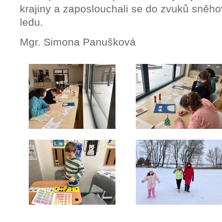
krajiny a zaposlouchali se do zvuků sněho
ledu.
Mgr. Simona Panušková