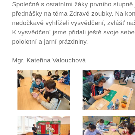
Společně s ostatními žáky prvního stupně 
přednášky na téma Zdravé zoubky. Na kon
nedočkavě vyhlíželi vysvědčení, zvlášť naš
K vysvědčení jsme přidali ještě svoje seb
pololetní a jarní prázdniny.
Mgr. Kateřina Valouchová