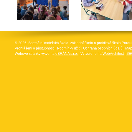
© 2026, Speciální mateřská škola, základní škola a praktická škola Par
Prohlášení o přístupnosti
|
Podmínky užití
|
Ochrana osobních údajů
|
Map
Webové stránky vytvořila
eBRÁNA s.r.o.
| Vytvořeno na
WebArchitect
|
SEO