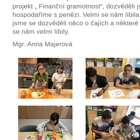
projekt „ Finanční gramotnost“, dozvěděli 
hospodaříme s penězi. Velmi se nám líbila
jsme se dozvěděli něco o čajích a některé
se nám velmi líbily.
Mgr. Anna Majerová