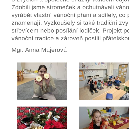
Zdobili jsme stromeček a ochutnávali váno
vyrábět vlastní vánoční přání a sdílely, c
znamenají. Vyzkoušely si také tradiční zvy
střevícem nebo posílání lodiček. Projekt 
vánoční tradice a zároveň posílil přátelsko
Mgr. Anna Majerová