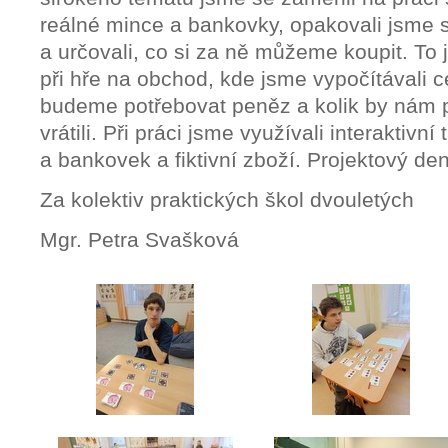
reálné mince a bankovky, opakovali jsme s
a určovali, co si za ně můžeme koupit. To j
při hře na obchod, kde jsme vypočítávali c
budeme potřebovat peněz a kolik by nám 
vrátili. Při práci jsme využívali interaktivní
a bankovek a fiktivní zboží. Projektový de
Za kolektiv praktických škol dvouletých
Mgr. Petra Svašková