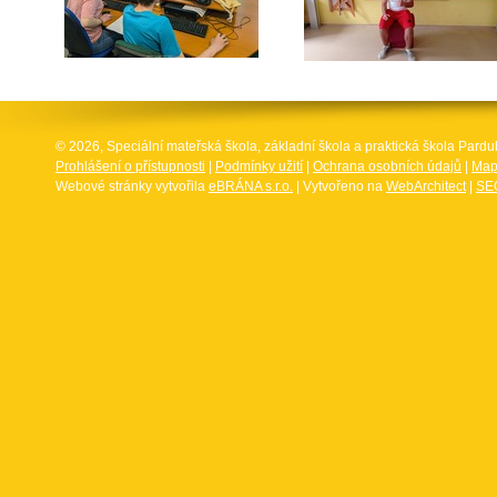
© 2026, Speciální mateřská škola, základní škola a praktická škola Par
Prohlášení o přístupnosti
|
Podmínky užití
|
Ochrana osobních údajů
|
Map
Webové stránky vytvořila
eBRÁNA s.r.o.
| Vytvořeno na
WebArchitect
|
SEO