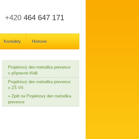
+420
464 647 171
Kontakty
Historie
Projektový den metodika prevence
v přípravné třídě
Projektový den metodika prevence
v ZŠ VII.
Zpět na Projektový den metodika
prevence