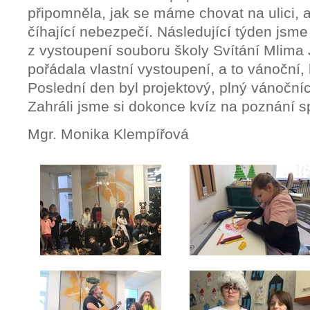
připomněla, jak se máme chovat na ulici, 
číhající nebezpečí. Následující týden jsme 
z vystoupení souboru školy Svítání Mlima
pořádala vlastní vystoupení, a to vánoční, k
Poslední den byl projektový, plný vánočníc
Zahráli jsme si dokonce kvíz na poznání s
Mgr. Monika Klempířová