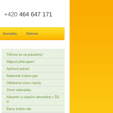
+420
464 647 171
Kontakty
Historie
Těšíme se na prázdniny!
Májové překvapení
Aprílové počasí
Radostně vítáme jaro
Odháníme zimu i bacily
Zimní radovánky
Adventní a vánoční atmosféra v ŠD
V.
Barvy kolem nás