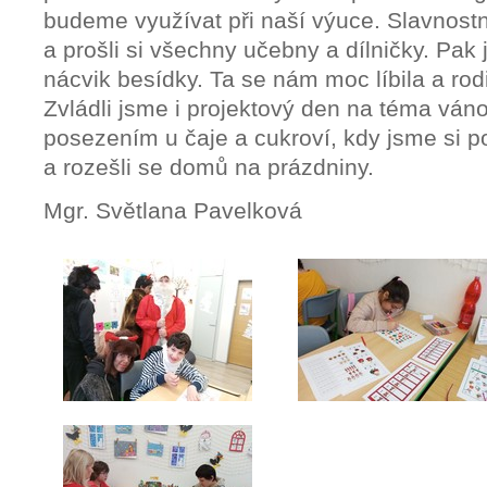
budeme využívat při naší výuce. Slavnostn
a prošli si všechny učebny a dílničky. Pak 
nácvik besídky. Ta se nám moc líbila a rod
Zvládli jsme i projektový den na téma ván
posezením u čaje a cukroví, kdy jsme si po
a rozešli se domů na prázdniny.
Mgr. Světlana Pavelková