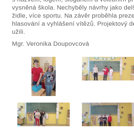
vysněná škola. Nechyběly návrhy jako delš
židle, více sportu. Na závěr proběhla prez
hlasování a vyhlášení vítězů. Projektový 
užili.
Mgr. Veronika Doupovcová