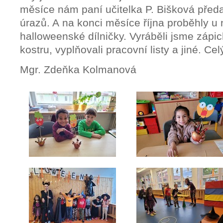
měsíce nám paní učitelka P. Bišková předa
úrazů. A na konci měsíce října proběhly u 
halloweenské dílničky. Vyráběli jsme zápich
kostru, vyplňovali pracovní listy a jiné. Ce
Mgr. Zdeňka Kolmanová