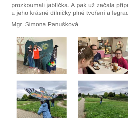
prozkoumali jablíčka. A pak už začala pří
a jeho krásné dílničky plné tvoření a legra
Mgr. Simona Panušková