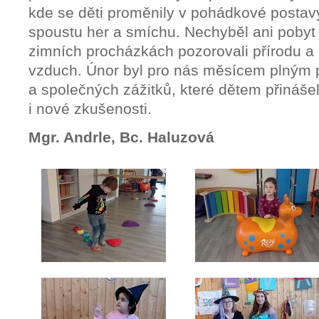
kde se děti proměnily v pohádkové postavy
spoustu her a smíchu. Nechyběl ani pobyt 
zimních procházkách pozorovali přírodu a u
vzduch. Únor byl pro nás měsícem plným 
a společných zážitků, které dětem přináše
i nové zkušenosti.
Mgr. Andrle, Bc. Haluzová