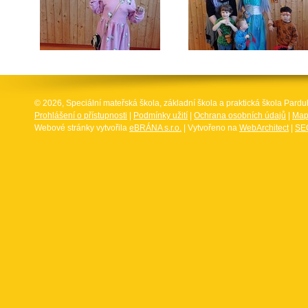
© 2026, Speciální mateřská škola, základní škola a praktická škola Par
Prohlášení o přístupnosti
|
Podmínky užití
|
Ochrana osobních údajů
|
Map
Webové stránky vytvořila
eBRÁNA s.r.o.
| Vytvořeno na
WebArchitect
|
SEO