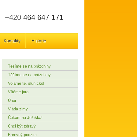
+420
464 647 171
Kontakty
Historie
Těšíme se na prázdniny
Těšíme se na prázdniny
Voláme tě, sluníčko!
Vítáme jaro
Únor
Vláda zimy
Čekám na Ježíška!
Chci být zdravý
Barevný podzim