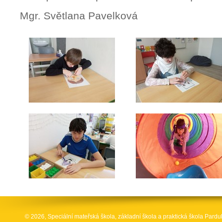
Mgr. Světlana Pavelková
© 2026, Speciální mateřská škola, základní škola a praktická škola Par