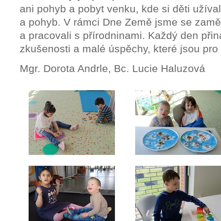
ani pohyb a pobyt venku, kde si děti užíva
a pohyb. V rámci Dne Země jsme se zaměři
a pracovali s přírodninami. Každý den přin
zkušenosti a malé úspěchy, které jsou pro 
Mgr. Dorota Andrle, Bc. Lucie Haluzová