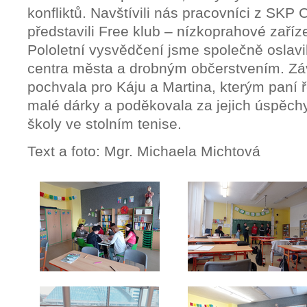
konfliktů. Navštívili nás pracovníci z SK
představili Free klub – nízkoprahové zaříz
Pololetní vysvědčení jsme společně oslavi
centra města a drobným občerstvením. Zá
pochvala pro Káju a Martina, kterým paní 
malé dárky a poděkovala za jejich úspěch
školy ve stolním tenise.
Text a foto: Mgr. Michaela Michtová