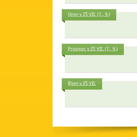
Únor v ZŠ VII. (7., 9.)
Prosinec v ZŠ VII. (7., 9.)
Říjen v ZŠ VII.