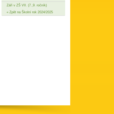
Září v ZŠ VII. (7.,9. ročník)
Zpět na Školní rok 2024/2025