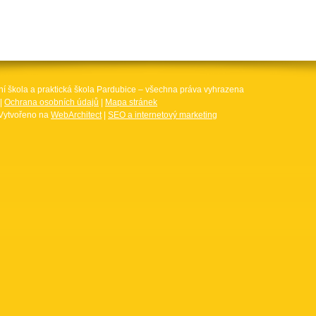
ní škola a praktická škola Pardubice – všechna práva vyhrazena
|
Ochrana osobních údajů
|
Mapa stránek
Vytvořeno na
WebArchitect
|
SEO a internetový marketing