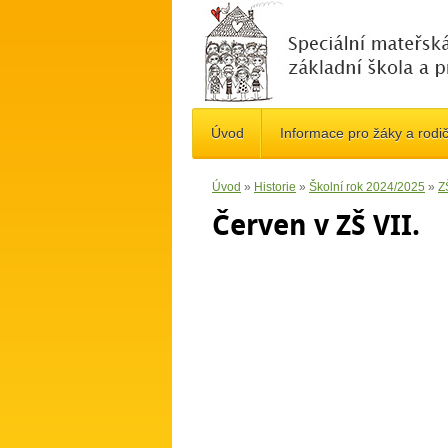
Úvod
Informace pro žáky a rodi
Úvod
»
Historie
»
Školní rok 2024/2025
»
ZŠ
Červen v ZŠ VII.