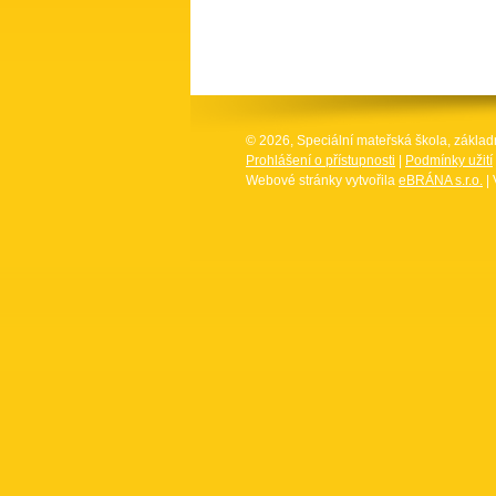
© 2026, Speciální mateřská škola, základ
Prohlášení o přístupnosti
|
Podmínky užití
Webové stránky vytvořila
eBRÁNA s.r.o.
| 