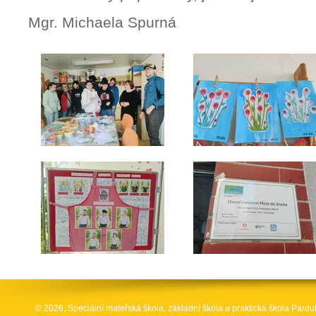
Mgr. Michaela Spurná
© 2026, Speciální mateřská škola, základní škola a praktická škola Par