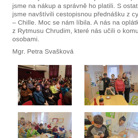
jsme na nákup a správně ho platili. S ostat
jsme navštívili cestopisnou přednášku z 
– Chille. Moc se nám líbila. A nás na oplát
z Rytmusu Chrudim, které nás učili o kom
osobami.
Mgr. Petra Svašková