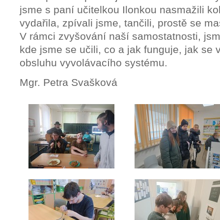
jsme s paní učitelkou Ilonkou nasmažili ko
vydařila, zpívali jsme, tančili, prostě se m
V rámci zvyšování naší samostatnosti, jsme
kde jsme se učili, co a jak funguje, jak se v
obsluhu vyvolávacího systému.
Mgr. Petra Svašková