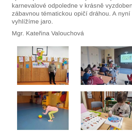
karnevalové odpoledne v krásně vyzdoben
zábavnou tématickou opičí dráhou. A nyní 
vyhlížíme jaro.
Mgr. Kateřina Valouchová