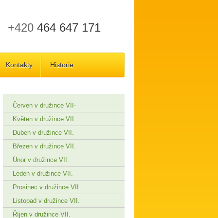
+420
464 647 171
Kontakty
Historie
Červen v družince VII-
Květen v družince VII.
Duben v družince VII.
Březen v družince VII.
Únor v družince VII.
Leden v družince VII.
Prosinec v družince VII.
Listopad v družince VII.
Říjen v družince VII.