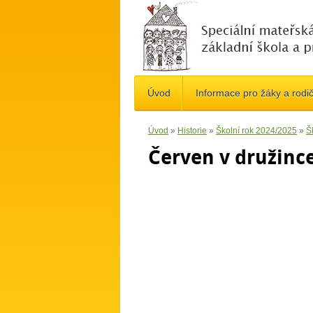
Úvod
Informace pro žáky a rodi
Úvod
»
Historie
»
Školní rok 2024/2025
»
Š
Červen v družince