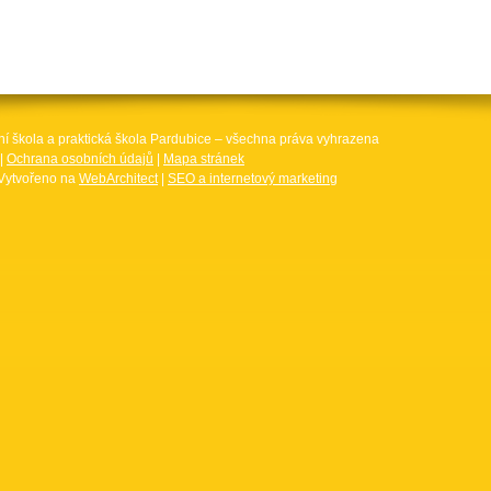
ní škola a praktická škola Pardubice – všechna práva vyhrazena
|
Ochrana osobních údajů
|
Mapa stránek
Vytvořeno na
WebArchitect
|
SEO a internetový marketing