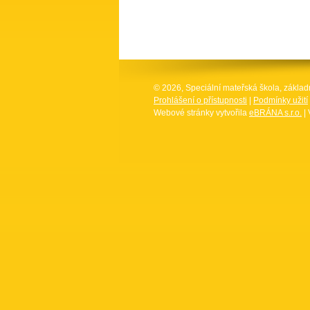
© 2026, Speciální mateřská škola, základ
Prohlášení o přístupnosti
|
Podmínky užití
Webové stránky vytvořila
eBRÁNA s.r.o.
| 