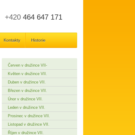
+420
464 647 171
Kontakty
Historie
Červen v družince VII-
Květen v družince VII.
Duben v družince VII.
Březen v družince VII.
Únor v družince VII.
Leden v družince VII.
Prosinec v družince VII.
Listopad v družince VII.
Říjen v družince VII.