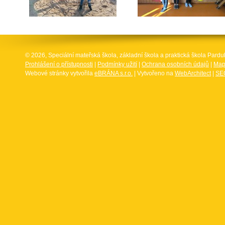
© 2026, Speciální mateřská škola, základní škola a praktická škola Par
Prohlášení o přístupnosti
|
Podmínky užití
|
Ochrana osobních údajů
|
Map
Webové stránky vytvořila
eBRÁNA s.r.o.
| Vytvořeno na
WebArchitect
|
SEO