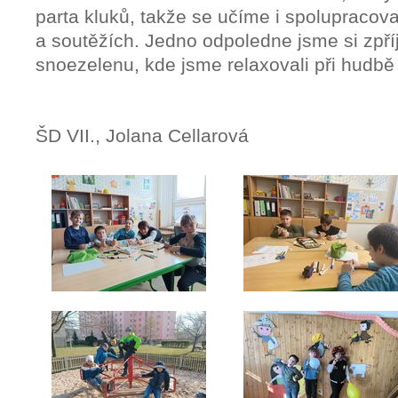
parta kluků, takže se učíme i spolupracov
a soutěžích. Jedno odpoledne jsme si zpří
snoezelenu
, kde jsme relaxovali při hudb
ŠD VII., Jolana Cellarová